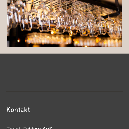
Kontakt
Tovet, Esbjerg ApS