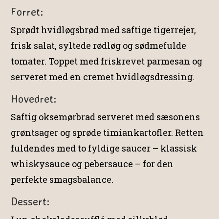
Forret:
Sprødt hvidløgsbrød med saftige tigerrejer,
frisk salat, syltede rødløg og sødmefulde
tomater. Toppet med friskrevet parmesan og
serveret med en cremet hvidløgsdressing.
Hovedret:
Saftig oksemørbrad serveret med sæsonens
grøntsager og sprøde timiankartofler. Retten
fuldendes med to fyldige saucer – klassisk
whiskysauce og pebersauce – for den
perfekte smagsbalance.
Dessert: