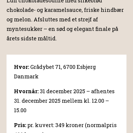
Lun chokoladesoufflé med silkeblød
chokolade- og karamelsauce, friske hindbær
og melon. Afsluttes med et strejf af
myntesukker – en sød og elegant finale på
årets sidste måltid.
Hvor:
Grådybet 71, 6700 Esbjerg
Danmark
Hvornår:
31 december 2025 – afhentes
31. december 2025 mellem kl. 12.00 –
15.00
Pris:
pr. kuvert: 349 kroner (normalpris