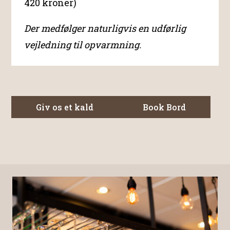
420 kroner)
Der medfølger naturligvis en udførlig
vejledning til opvarmning.
Giv os et kald
Book Bord